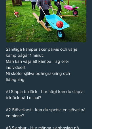
Samtliga kamper sker parvis och varje
kamp pågår 1 minut.
Man kan välja att kämpa i lag eller
individuellt.
Ni sköter själva poängräkning och
tidtagning.
#1 Stapla bildäck - hur högt kan du stapla
bildäck på 1 minut?
#2 Stövelkast - kan du spetsa en stövel på
en pinne?
#3 Slagbur - Hur många släghgslag på