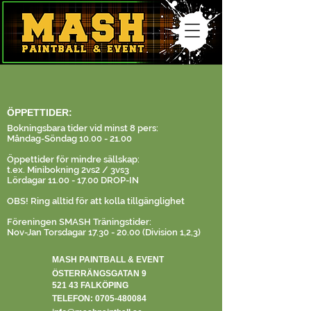
ÖPPETTIDER:
Bokningsbara tider vid minst 8 pers:
Måndag-Söndag
10.00 - 21.00
Öppettider för mindre sällskap:
t.ex. Minibokning 2vs2 / 3vs3
Lördagar
11.00 - 17.00
DROP-IN
OBS! Ring alltid för att kolla tillgänglighet
Föreningen SMASH Träningstider:
Nov-Jan Torsdagar
17.30 - 20.00
(Division 1,2,3)
MASH PAINTBALL & EVENT
ÖSTERRÄNGSGATAN 9
521 43 FALKÖPING
TELEFON:
0705-480084